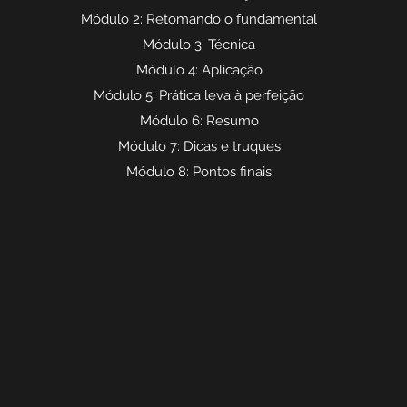
Módulo 2: Retomando o fundamental
Módulo 3: Técnica
Módulo 4: Aplicação
Módulo 5: Prática leva à perfeição
Módulo 6: Resumo
Módulo 7: Dicas e truques
Módulo 8: Pontos finais